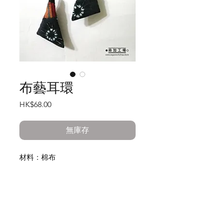
布藝耳環
價
HK$68.00
格
無庫存
材料：棉布
尺寸：長65mm
重量：約3g(1對)
產品內容：拼布配搭，全人手一針一
線縫製
工作室:
注意事項：實物原色，因拍照時光線