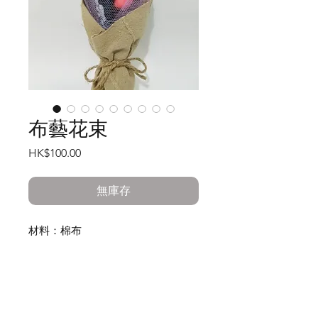
布藝花束
價
HK$100.00
格
無庫存
材料：棉布
製造方式：人手一針一線縫製
尺寸：約9cm x 23cm
重量：約51g
貨品內容：一紥三支花朵，拼布配
工作室:
搭，環保又美觀，全人手縫製，獨一