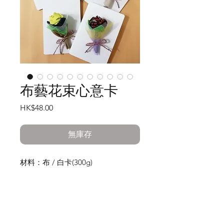
布藝花束心意卡
價
HK$48.00
格
無庫存
材料：布 / 白卡(300g)
製造方式：花束(人手一針一線縫製)
尺寸：花束約4cm x 10cm / 白卡約
11cm x 16cm(打開約22cm x 16cm)
重量：約35g
工作室:
貨品內容：花束(由拼布配搭，環保