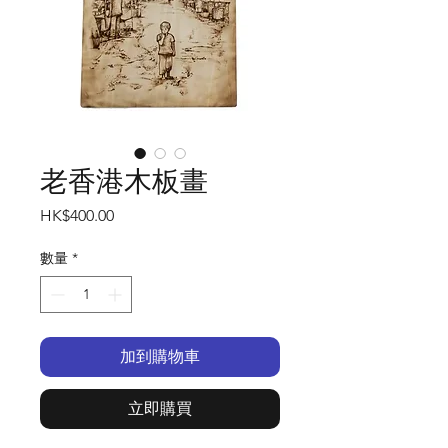
老香港木板畫
價
HK$400.00
格
數量
*
加到購物車
立即購買